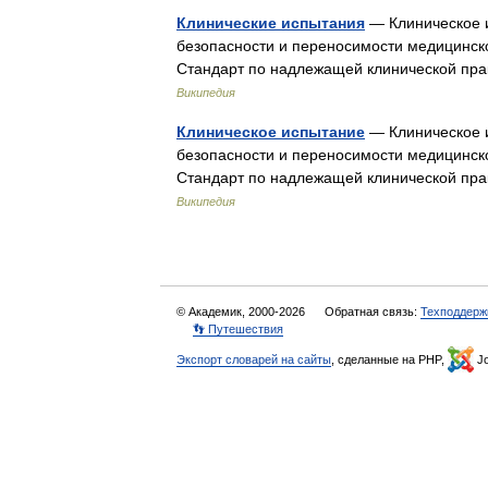
Клинические испытания
— Клиническое 
безопасности и переносимости медицинско
Стандарт по надлежащей клинической пр
Википедия
Клиническое испытание
— Клиническое 
безопасности и переносимости медицинско
Стандарт по надлежащей клинической пр
Википедия
© Академик, 2000-2026
Обратная связь:
Техподдерж
👣 Путешествия
Экспорт словарей на сайты
, сделанные на PHP,
Jo