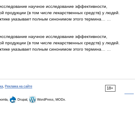
исследование научное исследование эффективности,
й продукции (в том числе лекарственных средств) у людей.
актике указывает полным синонимом этого термина… …
исследование научное исследование эффективности,
й продукции (в том числе лекарственных средств) у людей.
актике указывает полным синонимом этого термина… …
ка
,
Реклама на сайте
18+
omla,
Drupal,
WordPress, MODx.